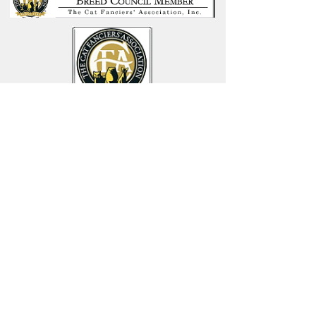
North Port, Florida