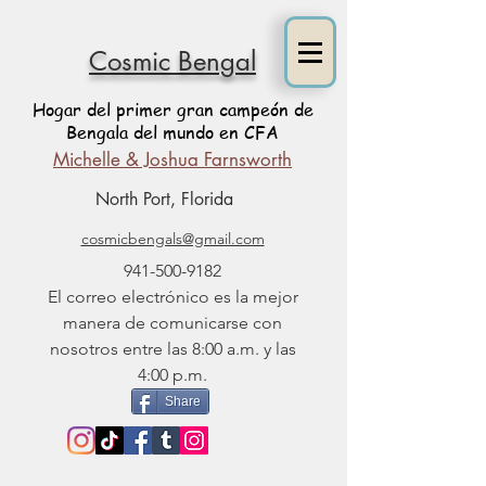
Cosmic Bengal
Hogar del primer gran campeón de
Bengala del mundo en CFA
Michelle & Joshua Farnsworth
North Port, Florida
cosmicbengals@gmail.com
941-500-9182
El correo electrónico es la mejor
manera de comunicarse con
nosotros entre las 8:00 a.m. y las
4:00 p.m.
Share